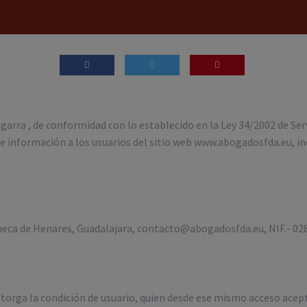
garra , de conformidad con lo establecido en la Ley 34/2002 de Ser
 información a los usuarios del sitio web www.abogadosfda.eu, in
eca de Henares, Guadalajara, contacto@abogadosfda.eu, NIF.- 0
torga la condición de usuario, quien desde ese mismo acceso acept