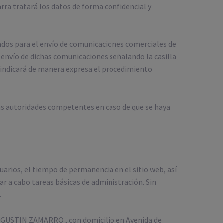
rra tratará los datos de forma confidencial y
zados para el envío de comunicaciones comerciales de
envío de dichas comunicaciones señalando la casilla
e indicará de manera expresa el procedimiento
as autoridades competentes en caso de que se haya
arios, el tiempo de permanencia en el sitio web, así
ar a cabo tareas básicas de administración. Sin
.
a, AGUSTIN ZAMARRO , con domicilio en Avenida de