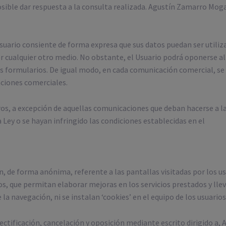
sible dar respuesta a la consulta realizada. Agustín Zamarro Moga
Usuario consiente de forma expresa que sus datos puedan ser utili
 cualquier otro medio. No obstante, el Usuario podrá oponerse al 
los formularios. De igual modo, en cada comunicación comercial, s
aciones comerciales.
os, a excepción de aquellas comunicaciones que deban hacerse a l
 Ley o se hayan infringido las condiciones establecidas en el
de forma anónima, referente a las pantallas visitadas por los usu
s, que permitan elaborar mejoras en los servicios prestados y llev
a navegación, ni se instalan ‘cookies’ en el equipo de los usuarios
 rectificación, cancelación y oposición mediante escrito dirigido 