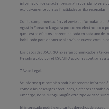
información de carácter personal requerida no será po
exclusivamente con las finalidades arriba reseñadas.
Con la cumplimentación y el envío del formulario el 
Agustín Zamarro Mogarra por correo electrónico o por
que a estos efectos aparece indicada en cada uno de 
habilitado para oponerse al envío de nuevas comunic
Los datos del USUARIO no serán comunicados a tercer
llevado a cabo por el USUARIO acciones contrarias a la
7.Aviso Legal.
Se informa que también podría obtenerse información, 
como a las descargas efectuadas, a efectos estadístico
embargo, no se recoge ningún otro tipo de dato sobre l
El interesado podrá ejercitar los derechos de acceso,