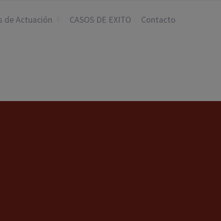
s de Actuación
CASOS DE EXITO
Contacto