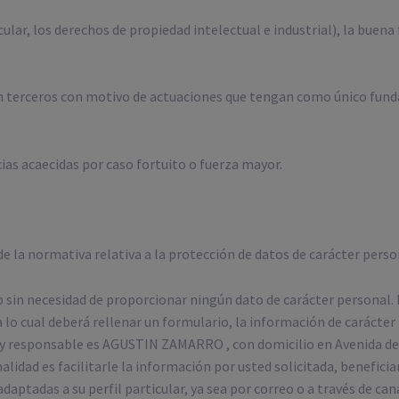
ular, los derechos de propiedad intelectual e industrial), la buena f
 en terceros con motivo de actuaciones que tengan como único fun
cias acaecidas por caso fortuito o fuerza mayor.
 la normativa relativa a la protección de datos de carácter perso
eb sin necesidad de proporcionar ningún dato de carácter personal. 
 lo cual deberá rellenar un formulario, la información de carácter 
o y responsable es AGUSTIN ZAMARRO , con domicilio en Avenida de
idad es facilitarle la información por usted solicitada, beneficia
ptadas a su perfil particular, ya sea por correo o a través de canal