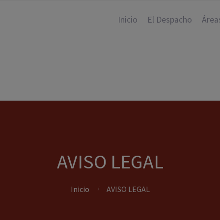
Inicio
El Despacho
Área
AVISO LEGAL
Inicio
AVISO LEGAL