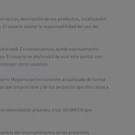
 sector, descripción de sus productos, localización
. El usuario asume la responsabilidad del uso del
 sitio web. En consecuencia, queda expresamente
co. El usuario se abstendrá de usar este portal con
misma por otros usuarios.
Zamarro Mogarra perfectamente actualizada de forma
 que proporcione y de los perjuicios que ello cause a
in necesidad de preaviso, a los USUARIOS que
cuencia del incumplimiento de las presentes