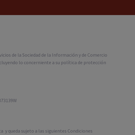
vicios de la Sociedad de la Información y de Comercio
cluyendo lo concerniente a su política de protección
2873139W
a y queda sujeto a las siguientes Condiciones