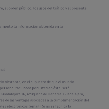
e, el orden público, los usos del tráfico y el presente
damento la información obtenida en la
nal.
No obstante, en el supuesto de que el usuario
personal facilitada por usted en éste, será
 Guadalajara 36, Azuqueca de Henares, Guadalajara,
rse de las ventajas asociadas a la cumplimentación del
es electrónicos (email). Si no se facilita la