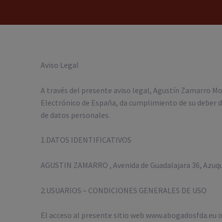
Aviso Legal
A través del presente aviso legal, Agustín Zamarro Mo
Electrónico de España, da cumplimiento de su deber de
de datos personales.
1.DATOS IDENTIFICATIVOS
AGUSTIN ZAMARRO , Avenida de Guadalajara 36, Azuqu
2.USUARIOS – CONDICIONES GENERALES DE USO
El acceso al presente sitio web www.abogadosfda.eu o