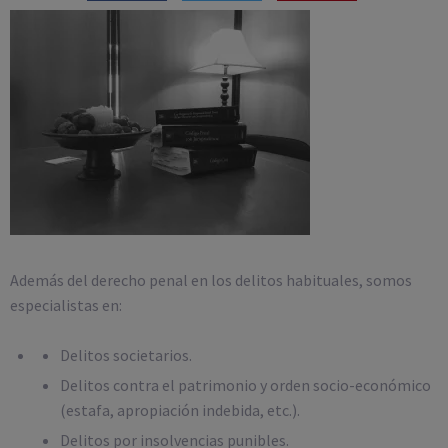
Además del derecho penal en los delitos habituales, somos
especialistas en:
Delitos societarios.
Delitos contra el patrimonio y orden socio-económico
(estafa, apropiación indebida, etc.).
Delitos por insolvencias punibles.