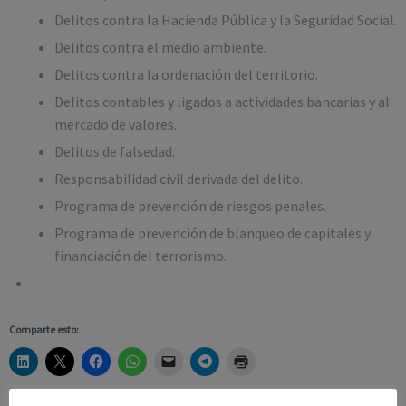
Delitos contra la Hacienda Pública y la Seguridad Social.
Delitos contra el medio ambiente.
Delitos contra la ordenación del territorio.
Delitos contables y ligados a actividades bancarias y al
mercado de valores.
Delitos de falsedad.
Responsabilidad civil derivada del delito.
Programa de prevención de riesgos penales.
Programa de prevención de blanqueo de capitales y
financiación del terrorismo.
Comparte esto: