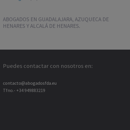
ABOGADOS EN GUADALAJARA, AZUQUECA DE
HENARES Y ALCALÁ DE HENARES.
Puedes contactar con nosotros en:
contacto@abogadosfda.eu
Tfno.- +34 949883219