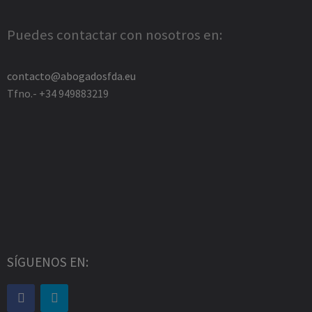
Puedes contactar con nosotros en:
contacto@abogadosfda.eu
Tfno.- +34 949883219
SÍGUENOS EN: