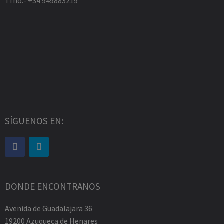
Tfno.- +34 949883219
SÍGUENOS EN:
DONDE ENCONTRANOS
Avenida de Guadalajara 36
19200 Azuqueca de Henares