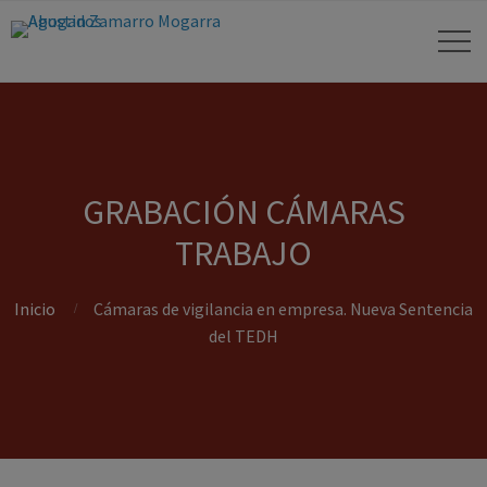
GRABACIÓN CÁMARAS
TRABAJO
Inicio
Cámaras de vigilancia en empresa. Nueva Sentencia
del TEDH