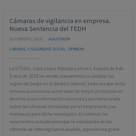
Cámaras de vigilancia en empresa.
Nueva Sentencia del TEDH
26 FEBRERO, 2018
AGUSTINZM
LABORAL Y SEGURIDAD SOCIAL
,
OPINION
La STEDH, Caso López Ribalda y otros c. España de 9 de
Enero de 2018 ha venido nuevamente a cambiar las
reglas del juego en el ámbito laboral, toda vez que dicha
sentencia reconoce como valor de mayor protección el
derecho a una información concreta y pormenorizada
sobre las cámaras instaladas por el empresario y su
motivació para dicha instalación. En síntesis los
recurrentes consideraron que la instalación de las
cámaras de videovigilancia aludida, suponía una grave