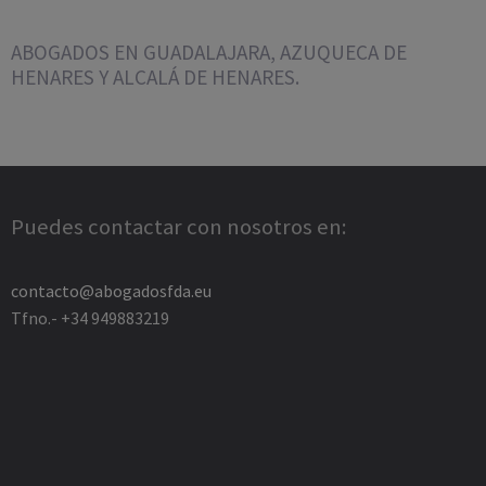
ABOGADOS EN GUADALAJARA, AZUQUECA DE
HENARES Y ALCALÁ DE HENARES.
Puedes contactar con nosotros en:
contacto@abogadosfda.eu
Tfno.- +34 949883219