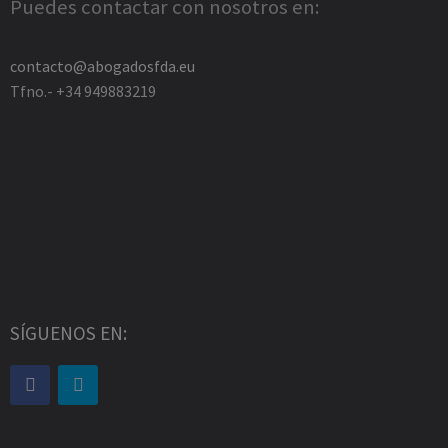
Puedes contactar con nosotros en:
contacto@abogadosfda.eu
Tfno.- +34 949883219
SÍGUENOS EN: