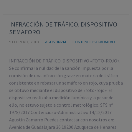
INFRACCIÓN DE TRÁFICO. DISPOSITIVO
SEMAFORO
9 FEBRERO, 2018
AGUSTINZM
CONTENCIOSO-ADMTVO.
INFRACCIÓN DE TRÁFICO. DISPOSITIVO «FOTO-ROJO».
Se confirma la nulidad de la sanción impuesta por la
comisión de una infracción grave en materia de tráfico
consistente en rebasar un semáforo en rojo, cuya prueba
se obtuvo mediante el dispositivo de «foto-rojo». El
dispositivo realizaba medición lumínica y, a pesar de
ello, no estuvo sujeto a control metrológico. STS nº
1978/2017 Contencioso-Administrativo 14/12/2017
Agustin Zamarro Puedes contactar con nosotros en:
Avenida de Guadalajara 36 19200 Azuqueca de Henares