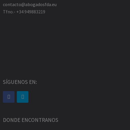
contacto@abogadosfda.eu
Tfno.- +34 949883219
SÍGUENOS EN:
DONDE ENCONTRANOS