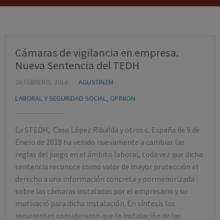
Cámaras de vigilancia en empresa.
Nueva Sentencia del TEDH
26 FEBRERO, 2018
AGUSTINZM
LABORAL Y SEGURIDAD SOCIAL
,
OPINION
La STEDH, Caso López Ribalda y otros c. España de 9 de
Enero de 2018 ha venido nuevamente a cambiar las
reglas del juego en el ámbito laboral, toda vez que dicha
sentencia reconoce como valor de mayor protección el
derecho a una información concreta y pormenorizada
sobre las cámaras instaladas por el empresario y su
motivació para dicha instalación. En síntesis los
recurrentes consideraron que la instalación de las