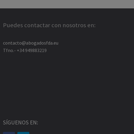
Puedes contactar con nosotros en:
contacto@abogadosfda.eu
Tfno.- +34 949883219
SÍGUENOS EN: