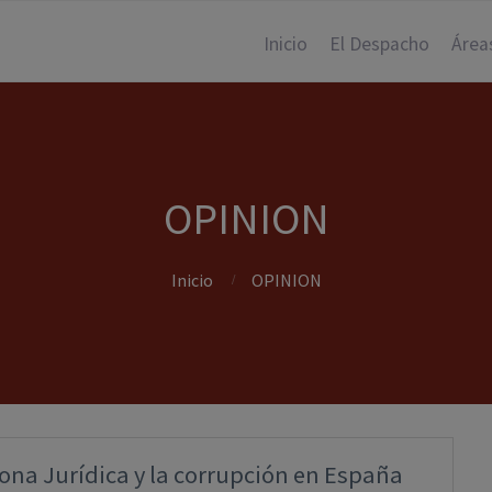
Inicio
El Despacho
Área
OPINION
Inicio
OPINION
ona Jurídica y la corrupción en España