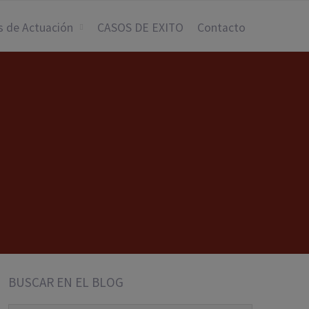
s de Actuación
CASOS DE EXITO
Contacto
BUSCAR EN EL BLOG