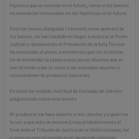
hipoteca que se conceda en el futuro, como si los bancos
no estuvieran interesados en dar hipotecas en el futuro.
Pero las manos alargadas ( tómenlo como quieran) de
los bancos, no han tardado en llegar a alcanzar al Poder
Judicial y rápidamente el Presidente de la Sala Tercera
ha convocado al pleno, entendemos que con el último
fin de enmendar la plana a unos jueces díscolos que se
han atrevido a dar la razón a los malvados usuarios y
consumidores de productos bancarios.
En estos he recibido multitud de llamadas de clientes
preguntando sobre este asunto.
Mi prudencia me hace advertir a mis clientes y a quien no
lo son a que esto se resolverá muy probablemente al
final ante el Tribunal de Justicia de la Unión Europea, tal
y como ya ocurrió cuando en el asunto de cláusulas