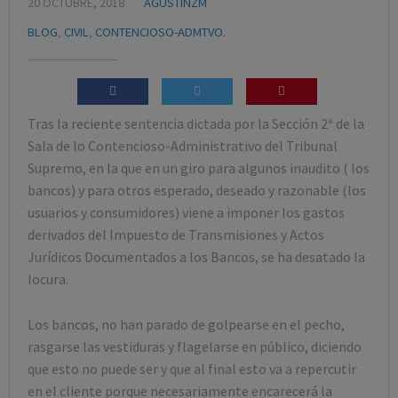
20 OCTUBRE, 2018
AGUSTINZM
BLOG
,
CIVIL
,
CONTENCIOSO-ADMTVO.
Tras la reciente sentencia dictada por la Sección 2ª de la
Sala de lo Contencioso-Administrativo del Tribunal
Supremo, en la que en un giro para algunos inaudito ( los
bancos) y para otros esperado, deseado y razonable (los
usuarios y consumidores) viene a imponer los gastos
derivados del Impuesto de Transmisiones y Actos
Jurídicos Documentados a los Bancos, se ha desatado la
locura.
Los bancos, no han parado de golpearse en el pecho,
rasgarse las vestiduras y flagelarse en público, diciendo
que esto no puede ser y que al final esto va a repercutir
en el cliente porque necesariamente encarecerá la