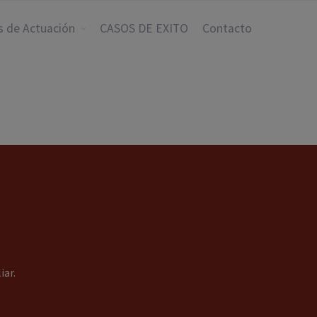
s de Actuación
CASOS DE EXITO
Contacto
iar.