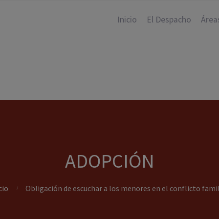
Inicio
El Despacho
Área
ADOPCIÓN
cio
Obligación de escuchar a los menores en el conflicto famil