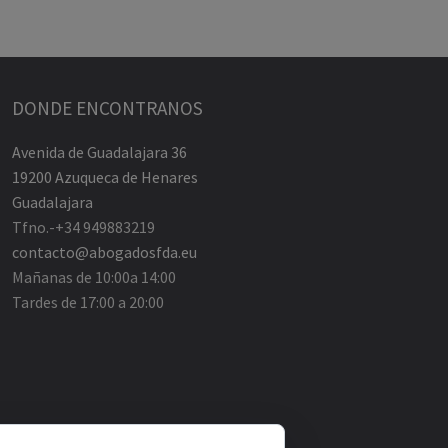
DONDE ENCONTRANOS
Avenida de Guadalajara 36
19200 Azuqueca de Henares
Guadalajara
Tfno.-+34 949883219
contacto@abogadosfda.eu
Mañanas de 10:00a 14:00
Tardes de 17:00 a 20:00