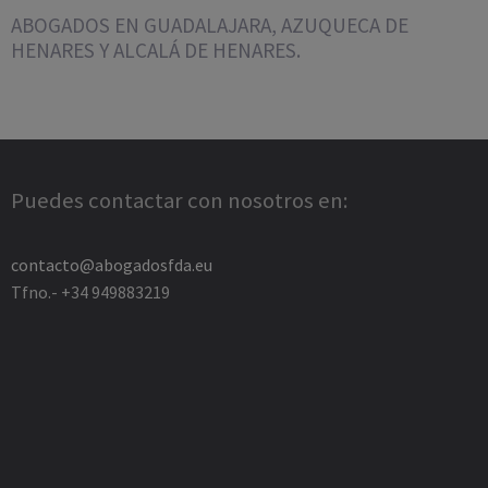
ABOGADOS EN GUADALAJARA, AZUQUECA DE
HENARES Y ALCALÁ DE HENARES.
Puedes contactar con nosotros en:
contacto@abogadosfda.eu
Tfno.- +34 949883219