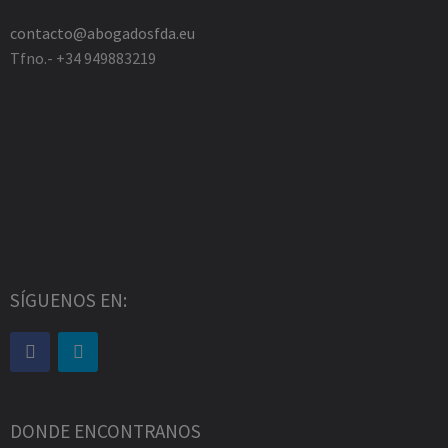
contacto@abogadosfda.eu
Tfno.- +34 949883219
SÍGUENOS EN:
DONDE ENCONTRANOS