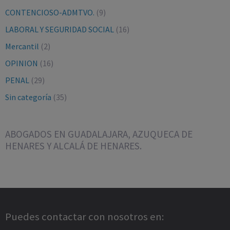
CONTENCIOSO-ADMTVO.
(9)
LABORAL Y SEGURIDAD SOCIAL
(16)
Mercantil
(2)
OPINION
(16)
PENAL
(29)
Sin categoría
(35)
ABOGADOS EN GUADALAJARA, AZUQUECA DE
HENARES Y ALCALÁ DE HENARES.
Puedes contactar con nosotros en: