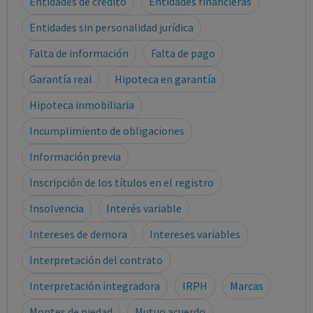
Entidades de crédito
Entidades financieras
Entidades sin personalidad jurídica
Falta de información
Falta de pago
Garantía real
Hipoteca en garantía
Hipoteca inmobiliaria
Incumplimiento de obligaciones
Información previa
Inscripción de los títulos en el registro
Insolvencia
Interés variable
Intereses de demora
Intereses variables
Interpretación del contrato
Interpretación integradora
IRPH
Marcas
Montes de piedad
Mutuo acuerdo