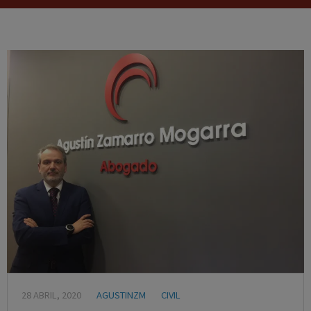
28 ABRIL, 2020
AGUSTINZM
CIVIL