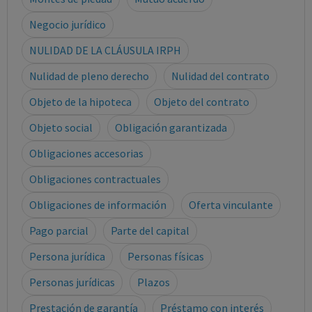
Negocio jurídico
NULIDAD DE LA CLÁUSULA IRPH
Nulidad de pleno derecho
Nulidad del contrato
Objeto de la hipoteca
Objeto del contrato
Objeto social
Obligación garantizada
Obligaciones accesorias
Obligaciones contractuales
Obligaciones de información
Oferta vinculante
Pago parcial
Parte del capital
Persona jurídica
Personas físicas
Personas jurídicas
Plazos
Prestación de garantía
Préstamo con interés