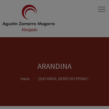
ARANDINA
Inicio
QUO VADIS, DERECHO PENAL?