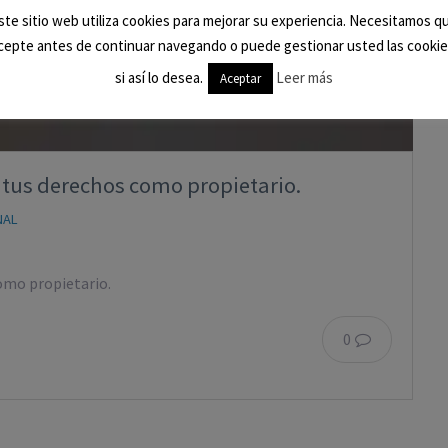
ste sitio web utiliza cookies para mejorar su experiencia. Necesitamos q
cepte antes de continuar navegando o puede gestionar usted las cookie
si así lo desea.
Leer más
Aceptar
 tus derechos como propietario.
NAL
como propietario.
0