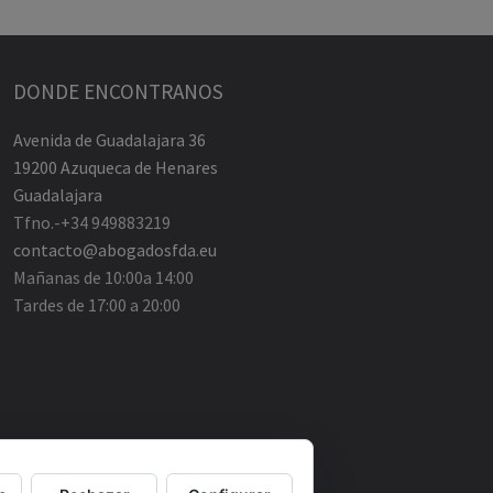
DONDE ENCONTRANOS
Avenida de Guadalajara 36
19200 Azuqueca de Henares
Guadalajara
Tfno.-+34 949883219
contacto@abogadosfda.eu
Mañanas de 10:00a 14:00
Tardes de 17:00 a 20:00