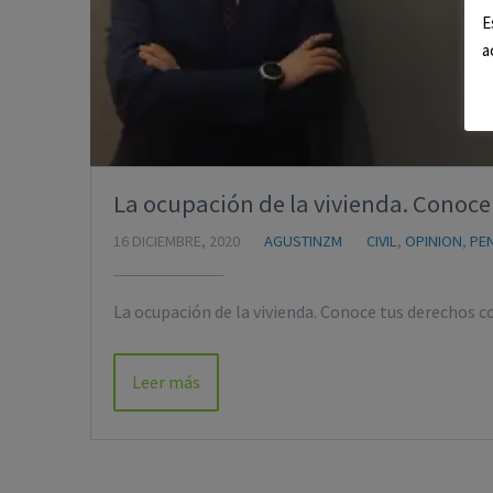
E
a
La ocupación de la vivienda. Conoce
16 DICIEMBRE, 2020
AGUSTINZM
CIVIL
,
OPINION
,
PE
La ocupación de la vivienda. Conoce tus derechos 
Leer más