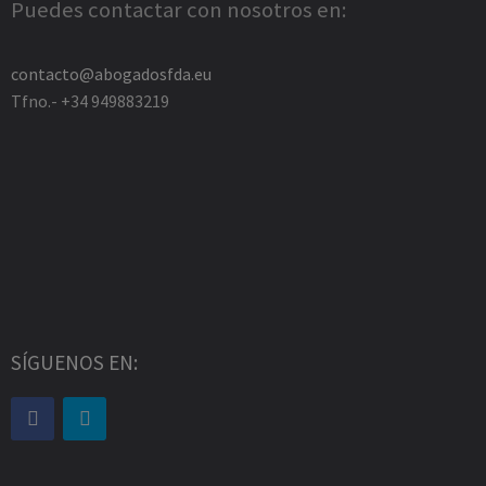
Puedes contactar con nosotros en:
contacto@abogadosfda.eu
Tfno.- +34 949883219
SÍGUENOS EN: