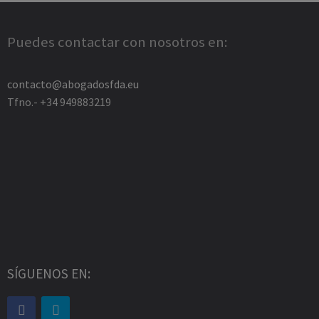
Puedes contactar con nosotros en:
contacto@abogadosfda.eu
Tfno.- +34 949883219
SÍGUENOS EN: