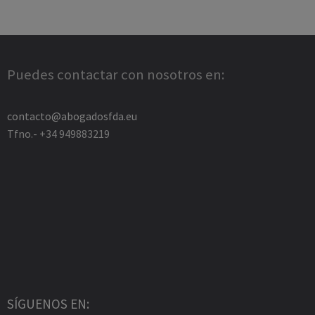
Puedes contactar con nosotros en:
contacto@abogadosfda.eu
Tfno.- +34 949883219
SÍGUENOS EN: