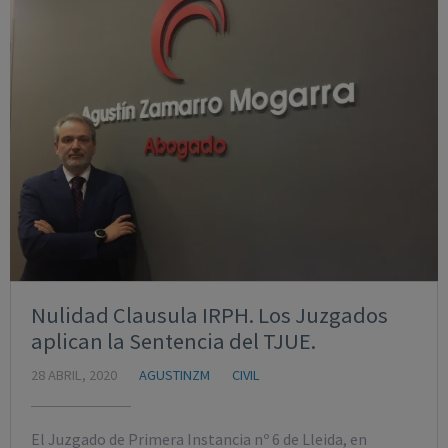
Nulidad Clausula IRPH. Los Juzgados
aplican la Sentencia del TJUE.
28 ABRIL, 2020
AGUSTINZM
CIVIL
El Juzgado de Primera Instancia nº 6 de Lleida, en