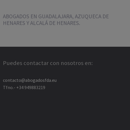
ABOGADOS EN GUADALAJARA, AZUQUECA DE
HENARES Y ALCALÁ DE HENARES.
Puedes contactar con nosotros en:
contacto@abogadosfda.eu
Tfno.- +34 949883219