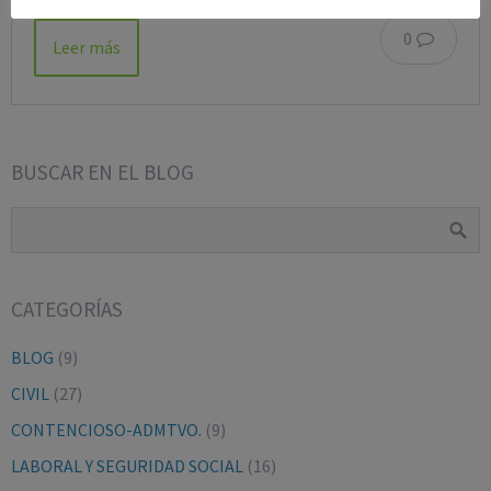
0
Leer más
BUSCAR EN EL BLOG
CATEGORÍAS
BLOG
(9)
CIVIL
(27)
CONTENCIOSO-ADMTVO.
(9)
LABORAL Y SEGURIDAD SOCIAL
(16)