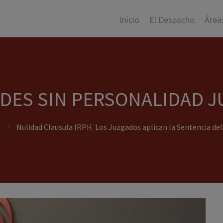
Inicio
El Despacho
Área
DES SIN PERSONALIDAD J
Nulidad Clausula IRPH. Los Juzgados aplican la Sentencia del