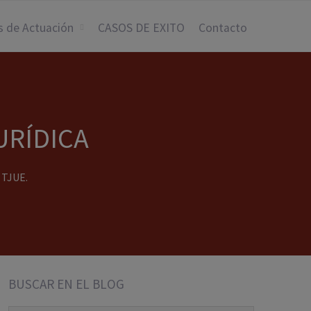
s de Actuación
CASOS DE EXITO
Contacto
URÍDICA
 TJUE.
BUSCAR EN EL BLOG