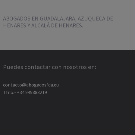
ABOGADOS EN GUADALAJARA, AZUQUECA DE
HENARES Y ALCALÁ DE HENARES.
Puedes contactar con nosotros en:
contacto@abogadosfda.eu
Tfno.- +34 949883219