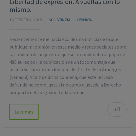
Libertad de expresión. A vueltas con lo
mismo.
16 FEBRERO, 2018
AGUSTINZM
OPINION
Recientemente me hacía eco de una noticia de la que
publiqué mi opinión en este medio y redes sociales sobre
la condena de un joven al que se le condenaba al pago de
480 euros por la publicación de un fotomontaje que
incluía su cara en una imagen del Cristo de la Amargura.
(ver aquí) A raiz de dicha condena, que este letrado
defiende no como justa si no como ajustada a Derecho
por parte del Juzgador, toda vez que…
0
Leer más