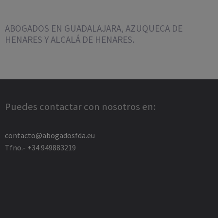
ABOGADOS EN GUADALAJARA, AZUQUECA DE
HENARES Y ALCALÁ DE HENARES.
Puedes contactar con nosotros en:
contacto@abogadosfda.eu
Tfno.- +34 949883219