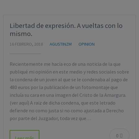
Libertad de expresión. A vueltas con lo
mismo.
16 FEBRERO, 2018
AGUSTINZM
OPINION
Recientemente me hacía eco de una noticia de la que
publiqué mi opinión en este medio y redes sociales sobre
la condena de un joven al que se le condenaba al pago de
480 euros por la publicación de un fotomontaje que
incluía su cara en una imagen del Cristo de la Amargura.
(ver aquí) A raiz de dicha condena, que este letrado
defiende no como justa si no como ajustada a Derecho
por parte del Juzgador, toda vez que…
0
Leer más