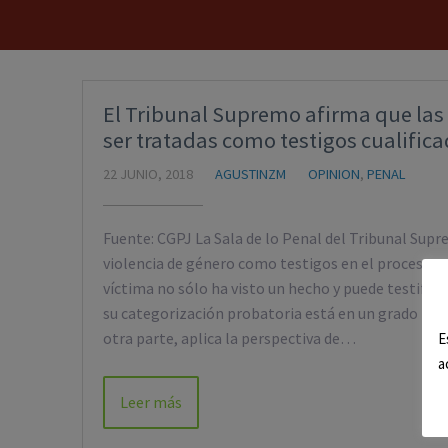
El Tribunal Supremo afirma que las 
ser tratadas como testigos cualifica
22 JUNIO, 2018
AGUSTINZM
OPINION
,
PENAL
Fuente: CGPJ La Sala de lo Penal del Tribunal Supr
violencia de género como testigos en el proceso pe
víctima no sólo ha visto un hecho y puede testificar
su categorización probatoria está en un grado may
otra parte, aplica la perspectiva de…
E
a
Leer más