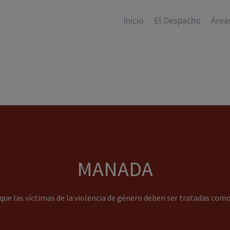
Inicio
El Despacho
Área
MANADA
ue las víctimas de la violencia de género deben ser tratadas como