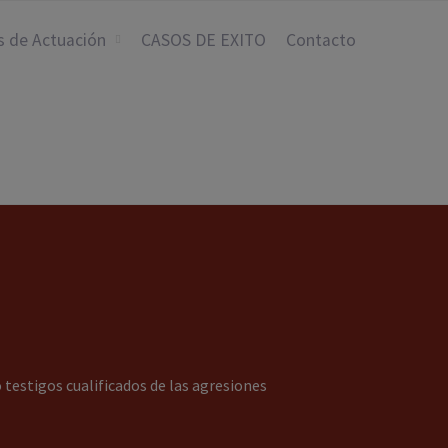
s de Actuación
CASOS DE EXITO
Contacto
 testigos cualificados de las agresiones