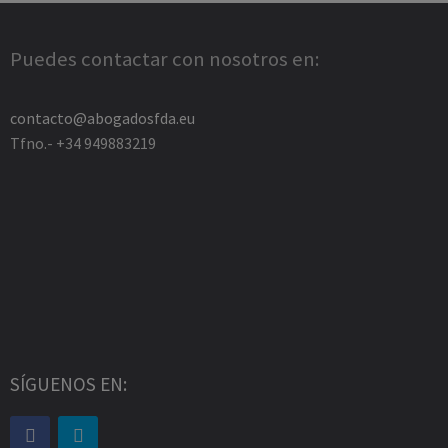
Puedes contactar con nosotros en:
contacto@abogadosfda.eu
Tfno.- +34 949883219
SÍGUENOS EN: