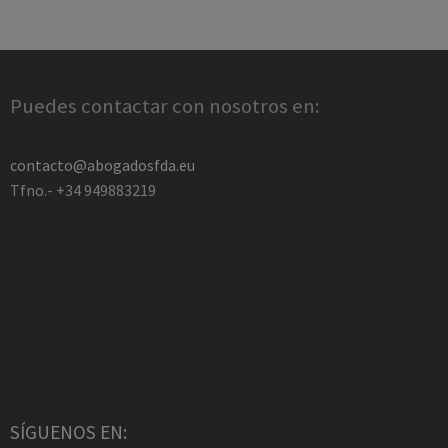
Puedes contactar con nosotros en:
contacto@abogadosfda.eu
Tfno.- +34 949883219
SÍGUENOS EN: