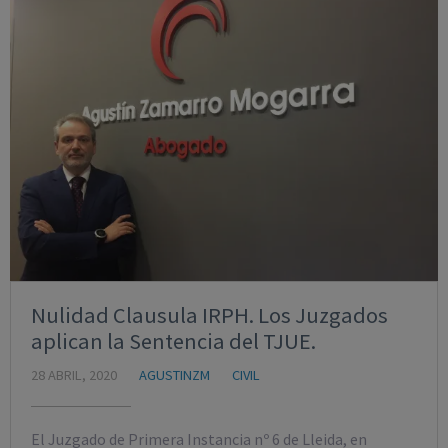
Nulidad Clausula IRPH. Los Juzgados
aplican la Sentencia del TJUE.
28 ABRIL, 2020
AGUSTINZM
CIVIL
El Juzgado de Primera Instancia nº 6 de Lleida, en