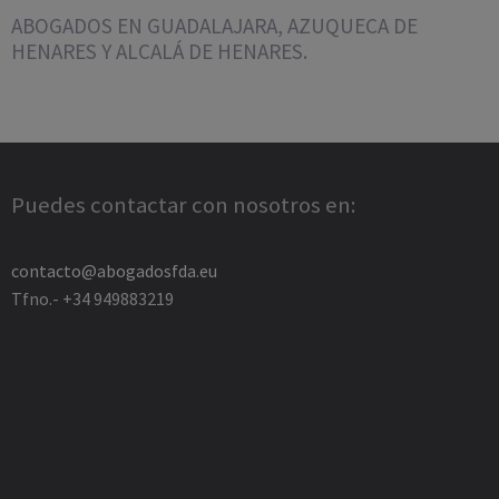
ABOGADOS EN GUADALAJARA, AZUQUECA DE
HENARES Y ALCALÁ DE HENARES.
Puedes contactar con nosotros en:
contacto@abogadosfda.eu
Tfno.- +34 949883219