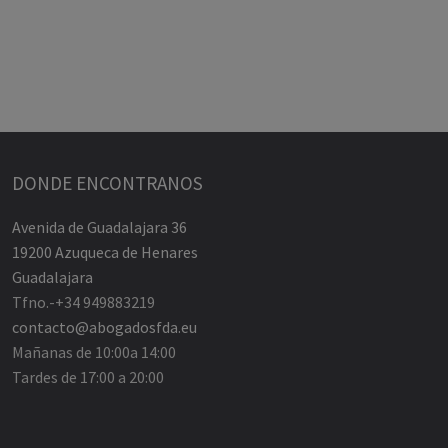
DONDE ENCONTRANOS
Avenida de Guadalajara 36
19200 Azuqueca de Henares
Guadalajara
Tfno.-+34 949883219
contacto@abogadosfda.eu
Mañanas de 10:00a 14:00
Tardes de 17:00 a 20:00