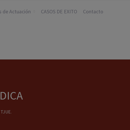
s de Actuación
CASOS DE EXITO
Contacto
ÍDICA
 TJUE.