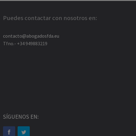
Puedes contactar con nosotros en:
contacto@abogadosfda.eu
Tfno.- +34 949883219
SÍGUENOS EN: