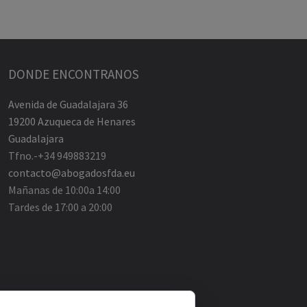
DONDE ENCONTRANOS
Avenida de Guadalajara 36
19200 Azuqueca de Henares
Guadalajara
Tfno.-+34 949883219
contacto@abogadosfda.eu
Mañanas de 10:00a 14:00
Tardes de 17:00 a 20:00