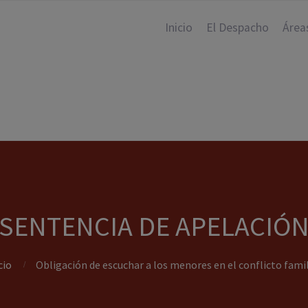
Inicio
El Despacho
Área
SENTENCIA DE APELACIÓ
cio
Obligación de escuchar a los menores en el conflicto famil