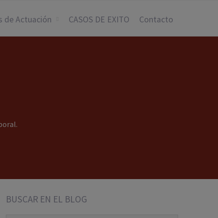
s de Actuación
CASOS DE EXITO
Contacto
boral.
BUSCAR EN EL BLOG