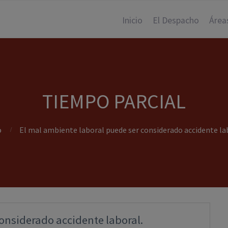
Inicio
El Despacho
Área
TIEMPO PARCIAL
o
El mal ambiente laboral puede ser considerado accidente la
onsiderado accidente laboral.