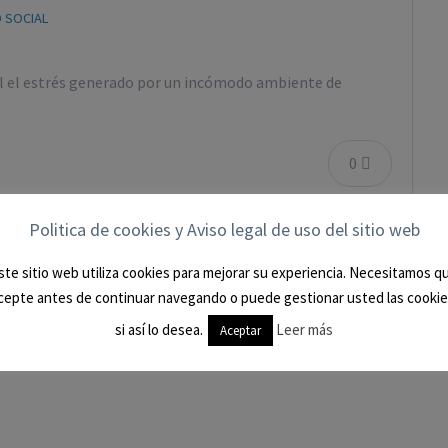
 SOCIAL
ral el estrés generado por un incómodo ambiente de
0
Politica de cookies y Aviso legal de uso del sitio web
ste sitio web utiliza cookies para mejorar su experiencia. Necesitamos q
cepte antes de continuar navegando o puede gestionar usted las cookie
si así lo desea.
Leer más
Aceptar