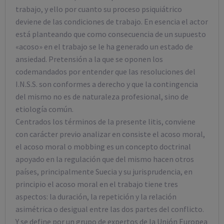
trabajo, y ello por cuanto su proceso psiquiátrico
deviene de las condiciones de trabajo. En esencia el actor
está planteando que como consecuencia de un supuesto
«acoso» en el trabajo se le ha generado un estado de
ansiedad. Pretensión a la que se oponen los
codemandados por entender que las resoluciones del
I.N.S.S. son conformes a derecho y que la contingencia
del mismo no es de naturaleza profesional, sino de
etiología común.
Centrados los términos de la presente litis, conviene
con carácter previo analizar en consiste el acoso moral,
el acoso moral o mobbing es un concepto doctrinal
apoyado en la regulación que del mismo hacen otros
países, principalmente Suecia y su jurisprudencia, en
principio el acoso moral en el trabajo tiene tres
aspectos: la duración, la repetición y la relación
asimétrica o desigual entre las dos partes del conflicto.
Y se define por un grupo de expertos de la Unión Europea