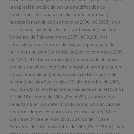
la depresión producida por una modificación de
condiciones de trabajo decidida por la empresa, (
nuestra Sentencia de 9 de mayo de 2000 , AS 3289), o un
crisis nerviosa debida al stress profesional ( nuestra
Sentencia de 7 de octubre de 1997 , AS 3163), o el
conocido como síndrome de desgaste personal o de
burn-out ( nuestra Sentencia de 2 de noviembre de 1999 ,
AS 4212), el estado de ansiedad generalizado al derivar
de una situación de conflicto laboral en la empresa, sin
concurrencia de ninguna otra causa determinante del
mismo ( nuestra Sentencia de 29 de diciembre de 2006,
Rec. 2374/06 ) o los trastornos psíquicos de un ertzaina (
STS de 18 de enero de 2005 , Rec. 6590), y como otras
Salas también han determinado, como para un caso de
síndrome depresivo reactivo a acoso sexual ( STSJ de
Galicia de 24 de enero de 2000 , AS 60, o del TSJ de
Cantabria de 23 de noviembre de 2006, Rec. 919/06 ), o en
otros supuestos en los que se ha razonado que, cuando