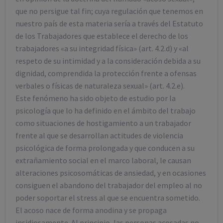
que no persigue tal fin; cuya regulación que tenemos en
nuestro país de esta materia sería a través del Estatuto
de los Trabajadores que establece el derecho de los
trabajadores «a su integridad física» (art. 4.2.d) y «al
respeto de su intimidad y a la consideración debida a su
dignidad, comprendida la protección frente a ofensas
verbales o físicas de naturaleza sexual» (art. 4.2.e).
Este fenómeno ha sido objeto de estudio por la
psicología que lo ha definido en el ámbito del trabajo
como situaciones de hostigamiento a un trabajador
frente al que se desarrollan actitudes de violencia
psicológica de forma prolongada y que conducen a su
extrañamiento social en el marco laboral, le causan
alteraciones psicosomáticas de ansiedad, y en ocasiones
consiguen el abandono del trabajador del empleo al no
poder soportar el stress al que se encuentra sometido.
El acoso nace de forma anodina y se propaga
insidiosamente. Al principio, las personas acosadas no