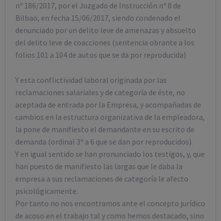
nº 186/2017, por el Juzgado de Instrucción nº 8 de
Bilbao, en fecha 15/06/2017, siendo condenado el
denunciado por un delito leve de amenazas y absuelto
del delito leve de coacciones (sentencia obrante a los
folios 101 a 104 de autos que se da por reproducida)
Y esta conflictividad laboral originada por las
reclamaciones salariales y de categoría de éste, no
aceptada de entrada por la Empresa, y acompañadas de
cambios en la estructura organizativa de la empleadora,
la pone de manifiesto el demandante en su escrito de
demanda (ordinal 3º a 6 que se dan por reproducidos).
Y en igual sentido se han pronunciado los testigos, y, que
han puesto de manifiesto las largas que le daba la
empresa a sus reclamaciones de categoría le afecto
psicológicamente.
Por tanto no nos encontramos ante el concepto jurídico
de acoso en el trabajo tal y como hemos destacado, sino