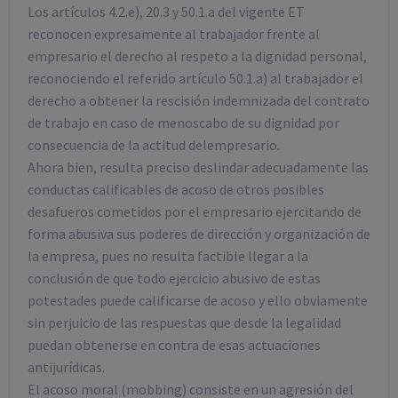
Los artículos 4.2.e), 20.3 y 50.1.a del vigente ET
reconocen expresamente al trabajador frente al
empresario el derecho al respeto a la dignidad personal,
reconociendo el referido artículo 50.1.a) al trabajador el
derecho a obtener la rescisión indemnizada del contrato
de trabajo en caso de menoscabo de su dignidad por
consecuencia de la actitud delempresario.
Ahora bien, resulta preciso deslindar adecuadamente las
conductas calificables de acoso de otros posibles
desafueros cometidos por el empresario ejercitando de
forma abusiva sus poderes de dirección y organización de
la empresa, pues no resulta factible llegar a la
conclusión de que todo ejercicio abusivo de estas
potestades puede calificarse de acoso y ello obviamente
sin perjuicio de las respuestas que desde la legalidad
puedan obtenerse en contra de esas actuaciones
antijurídicas.
El acoso moral (mobbing) consiste en un agresión del