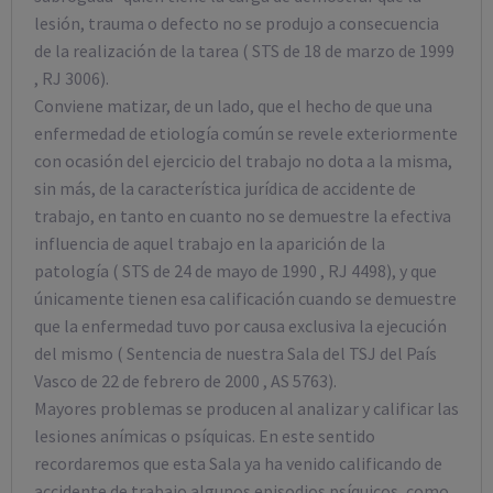
lesión, trauma o defecto no se produjo a consecuencia
de la realización de la tarea ( STS de 18 de marzo de 1999
, RJ 3006).
Conviene matizar, de un lado, que el hecho de que una
enfermedad de etiología común se revele exteriormente
con ocasión del ejercicio del trabajo no dota a la misma,
sin más, de la característica jurídica de accidente de
trabajo, en tanto en cuanto no se demuestre la efectiva
influencia de aquel trabajo en la aparición de la
patología ( STS de 24 de mayo de 1990 , RJ 4498), y que
únicamente tienen esa calificación cuando se demuestre
que la enfermedad tuvo por causa exclusiva la ejecución
del mismo ( Sentencia de nuestra Sala del TSJ del País
Vasco de 22 de febrero de 2000 , AS 5763).
Mayores problemas se producen al analizar y calificar las
lesiones anímicas o psíquicas. En este sentido
recordaremos que esta Sala ya ha venido calificando de
accidente de trabajo algunos episodios psíquicos, como