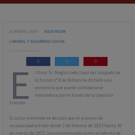
31 ENERO, 2019
AGUSTINZM
LABORAL Y SEGURIDAD SOCIAL
E
l Ilmo. Sr. Magistrado/Juez del Juzgado de
lo Social nº 8 de Bilbao ha dictado una
sentencia que puede considerarse
innovadora por el fondo de la cuestión
tratada.
El actor pretende se declare que el proceso de
incapacidad sufrido desde 2 de febrero de 2013 hasta 30
de marzo de 2017, sea conceptuado como accidente de