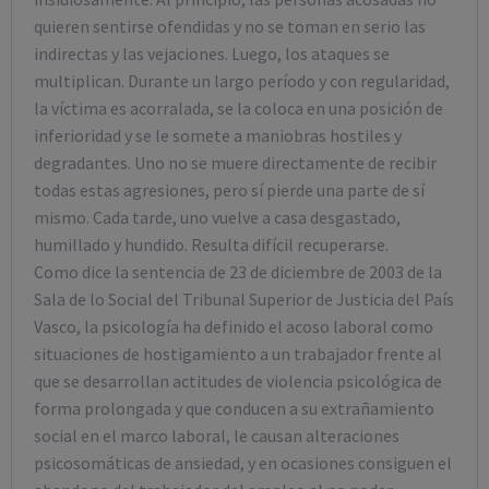
quieren sentirse ofendidas y no se toman en serio las
indirectas y las vejaciones. Luego, los ataques se
multiplican. Durante un largo período y con regularidad,
la víctima es acorralada, se la coloca en una posición de
inferioridad y se le somete a maniobras hostiles y
degradantes. Uno no se muere directamente de recibir
todas estas agresiones, pero sí pierde una parte de sí
mismo. Cada tarde, uno vuelve a casa desgastado,
humillado y hundido. Resulta difícil recuperarse.
Como dice la sentencia de 23 de diciembre de 2003 de la
Sala de lo Social del Tribunal Superior de Justicia del País
Vasco, la psicología ha definido el acoso laboral como
situaciones de hostigamiento a un trabajador frente al
que se desarrollan actitudes de violencia psicológica de
forma prolongada y que conducen a su extrañamiento
social en el marco laboral, le causan alteraciones
psicosomáticas de ansiedad, y en ocasiones consiguen el