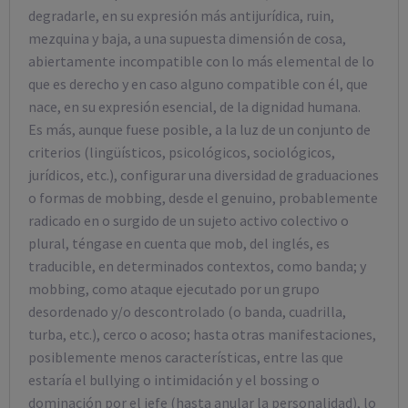
degradarle, en su expresión más antijurídica, ruin,
mezquina y baja, a una supuesta dimensión de cosa,
abiertamente incompatible con lo más elemental de lo
que es derecho y en caso alguno compatible con él, que
nace, en su expresión esencial, de la dignidad humana.
Es más, aunque fuese posible, a la luz de un conjunto de
criterios (lingüísticos, psicológicos, sociológicos,
jurídicos, etc.), configurar una diversidad de graduaciones
o formas de mobbing, desde el genuino, probablemente
radicado en o surgido de un sujeto activo colectivo o
plural, téngase en cuenta que mob, del inglés, es
traducible, en determinados contextos, como banda; y
mobbing, como ataque ejecutado por un grupo
desordenado y/o descontrolado (o banda, cuadrilla,
turba, etc.), cerco o acoso; hasta otras manifestaciones,
posiblemente menos características, entre las que
estaría el bullying o intimidación y el bossing o
dominación por el jefe (hasta anular la personalidad), lo