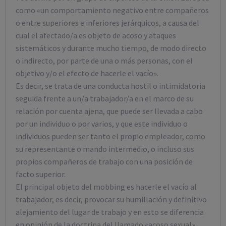
como «un comportamiento negativo entre compañeros
o entre superiores e inferiores jerárquicos, a causa del
cual el afectado/a es objeto de acoso y ataques
sistemáticos y durante mucho tiempo, de modo directo
o indirecto, por parte de una o más personas, con el
objetivo y/o el efecto de hacerle el vacío».
Es decir, se trata de una conducta hostil o intimidatoria
seguida frente a un/a trabajador/a en el marco de su
relación por cuenta ajena, que puede ser llevada a cabo
por un individuo o por varios, y que este individuo o
individuos pueden ser tanto el propio empleador, como
su representante o mando intermedio, o incluso sus
propios compañeros de trabajo con una posición de
facto superior.
El principal objeto del mobbing es hacerle el vacío al
trabajador, es decir, provocar su humillación y definitivo
alejamiento del lugar de trabajo y en esto se diferencia
en opinión de la doctrina del llamado «acoso sexual»,