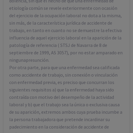
dolencia, sin que el hecho de que una enfermedad de
etiología común se revele exteriormente con ocasión
del ejercicio de la ocupación laboral no dota a la misma,
sin más, de la característica jurídica de accidente de
trabajo, en tanto en cuanto no se demuestre la efectiva
influencia de aquel ejercicio laboral en la aparición de la
patología de referencia ( STSJ de Navarra de 8 de
septiembre de 1999, AS 3057), por no estar amparado en
ningunapresunción.
Por otra parte, para que una enfermedad sea calificada
como accidente de trabajo, sin conexión o vinculación
con enfermedad previa, es preciso que concurran los
siguientes requisitos a) que la enfermedad haya sido
contraída con motivo del desempeño de la actividad
laboral y b) que el trabajo sea la única o exclusiva causa
de su aparición, extremos ambos cuya prueba incumbe a
la persona trabajadora que pretende incardinar su
padecimiento en la consideración de accidente de