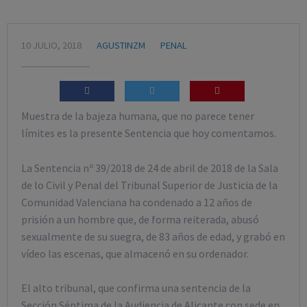
10 JULIO, 2018
AGUSTINZM
PENAL
Muestra de la bajeza humana, que no parece tener
límites es la presente Sentencia que hoy comentamos.
La Sentencia nº 39/2018 de 24 de abril de 2018 de la Sala
de lo Civil y Penal del Tribunal Superior de Justicia de la
Comunidad Valenciana ha condenado a 12 años de
prisión a un hombre que, de forma reiterada, abusó
sexualmente de su suegra, de 83 años de edad, y grabó en
vídeo las escenas, que almacenó en su ordenador.
El alto tribunal, que confirma una sentencia de la
Sección Séptima de la Audiencia de Alicante con sede en