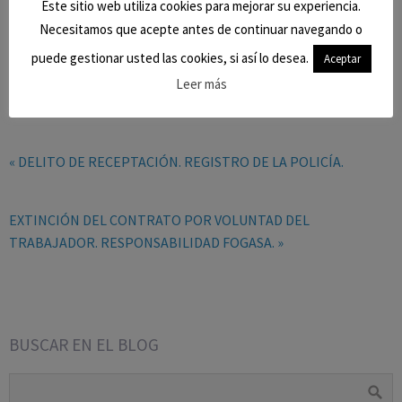
Este sitio web utiliza cookies para mejorar su experiencia.
Necesitamos que acepte antes de continuar navegando o
puede gestionar usted las cookies, si así lo desea.
Aceptar
0
Leer más
« DELITO DE RECEPTACIÓN. REGISTRO DE LA POLICÍA.
EXTINCIÓN DEL CONTRATO POR VOLUNTAD DEL
TRABAJADOR. RESPONSABILIDAD FOGASA. »
BUSCAR EN EL BLOG