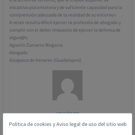
iniciativa psicomotora y de suficiente capacidad para la
comprensión adecuada de la realidad de su entorno».
A veces resulta díficil ejercer la profesión de abogado y
cumplir con el deber impuesto de ejercer la defensa de
algun@s.
Agustín Zamarro Mogarra
Abogado
Azuqueca de Henares (Guadalajara)
agustinzm
Politica de cookies y Aviso legal de uso del sitio web
Comparte esto: