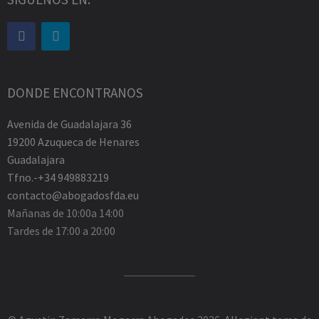
DONDE ENCONTRANOS
Avenida de Guadalajara 36
19200 Azuqueca de Henares
Guadalajara
Tfno.-+34 949883219
contacto@abogadosfda.eu
Mañanas de 10:00a 14:00
Tardes de 17:00 a 20:00