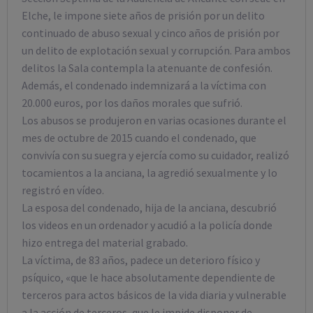
Elche, le impone siete años de prisión por un delito
continuado de abuso sexual y cinco años de prisión por
un delito de explotación sexual y corrupción. Para ambos
delitos la Sala contempla la atenuante de confesión.
Además, el condenado indemnizará a la víctima con
20.000 euros, por los daños morales que sufrió.
Los abusos se produjeron en varias ocasiones durante el
mes de octubre de 2015 cuando el condenado, que
convivía con su suegra y ejercía como su cuidador, realizó
tocamientos a la anciana, la agredió sexualmente y lo
registró en vídeo.
La esposa del condenado, hija de la anciana, descubrió
los videos en un ordenador y acudió a la policía donde
hizo entrega del material grabado.
La víctima, de 83 años, padece un deterioro físico y
psíquico, «que le hace absolutamente dependiente de
terceros para actos básicos de la vida diaria y vulnerable
a la acción de terceros, que le impide disponer de