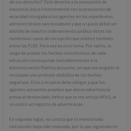
de sus derechos
”. Este derecho a la presunción de
inocencia choca frontalmente con la presunción de
veracidad otorgada a los agentes en los expedientes
administrativos sancionadores y que a i juicio debió ser
abolido de nuestro ordenamiento jurídico vistos los
numerosos casos de corrupción que existen también
entre las FCSE. Pero ese es otro tema. Por tanto, la
carga de probar los hechos constitutivos de cada
infracción corresponde ineludiblemente a la
Administración Pública actuante, sin que sea exigible al
inculpado una
probatio diabólica
de los hechos
negativos. Esto a mi juicio debe obligar a que los
agentes actuantes prueben que dieron advertencia
previa al denunciado, hehco que se me antoja difícil, al
no existir un registro de advertencias.
En segundo lugar, no consta que la mencionada
instrucción haya sido revocada, por lo que siguiendo en