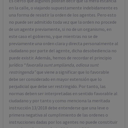
Es cierto que algunos podrán decir que la mera estancia
en la calle, o viajando supuestamente indebidamente es
una forma de resistir la orden de los agentes. Pero esto
no puede ser admitido toda vez que la orden no procede
de un agente previamente, si no de un organismo, en
este caso el gobierno, y que mientras no se de
previamente una orden clara y directa personalmente al
ciudadano por parte del agente, dicha desobediencia no
puede existir. Además, hemos de recordar el principio
jurídico “
favoralia sunt amplianda, odiosa sunt
restringenda”
que viene a significar que lo favorable
debe ser considerado en mayor extensión que lo
perjudicial que debe ser restringido. Por tanto, las
normas deben ser interpretadas en sentido favorable al
ciudadano y por tanto y como menciona la meritada
instrucción 13/2018 debe entenderse que una leve o
primera negativa al cumplimiento de las ordenes o
instrucciones dadas por los agentes no puede constituir