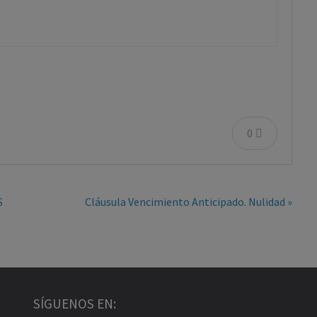
0
S
Cláusula Vencimiento Anticipado. Nulidad »
SÍGUENOS EN: