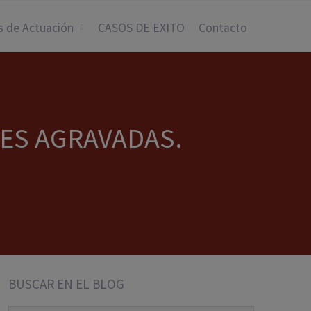
s de Actuación
CASOS DE EXITO
Contacto
ES AGRAVADAS.
BUSCAR EN EL BLOG