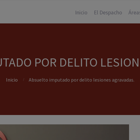
Inicio
El Despacho
Área
UTADO POR DELITO LESION
Inicio
Absuelto imputado por delito lesiones agravadas.