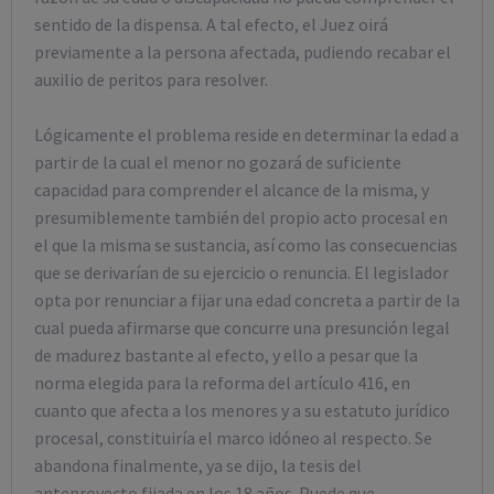
sentido de la dispensa. A tal efecto, el Juez oirá
previamente a la persona afectada, pudiendo recabar el
auxilio de peritos para resolver.
Lógicamente el problema reside en determinar la edad a
partir de la cual el menor no gozará de suficiente
capacidad para comprender el alcance de la misma, y
presumiblemente también del propio acto procesal en
el que la misma se sustancia, así como las consecuencias
que se derivarían de su ejercicio o renuncia. El legislador
opta por renunciar a fijar una edad concreta a partir de la
cual pueda afirmarse que concurre una presunción legal
de madurez bastante al efecto, y ello a pesar que la
norma elegida para la reforma del artículo 416, en
cuanto que afecta a los menores y a su estatuto jurídico
procesal, constituiría el marco idóneo al respecto. Se
abandona finalmente, ya se dijo, la tesis del
anteproyecto fijada en los 18 años. Puede que