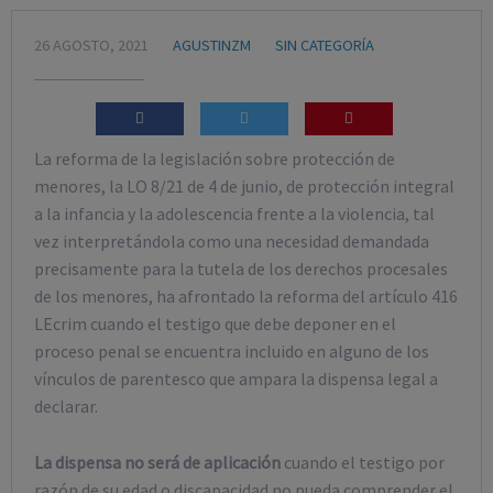
26 AGOSTO, 2021
AGUSTINZM
SIN CATEGORÍA
La reforma de la legislación sobre protección de
menores, la LO 8/21 de 4 de junio, de protección integral
a la infancia y la adolescencia frente a la violencia, tal
vez interpretándola como una necesidad demandada
precisamente para la tutela de los derechos procesales
de los menores, ha afrontado la reforma del artículo 416
LEcrim cuando el testigo que debe deponer en el
proceso penal se encuentra incluido en alguno de los
vínculos de parentesco que ampara la dispensa legal a
declarar.
La dispensa no será de aplicación
cuando el testigo por
razón de su edad o discapacidad no pueda comprender el