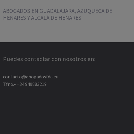
ABOGADOS EN GUADALAJARA, AZUQUECA DE
HENARES Y ALCALÁ DE HENARES.
Puedes contactar con nosotros en:
contacto@abogadosfda.eu
Tfno.- +34 949883219