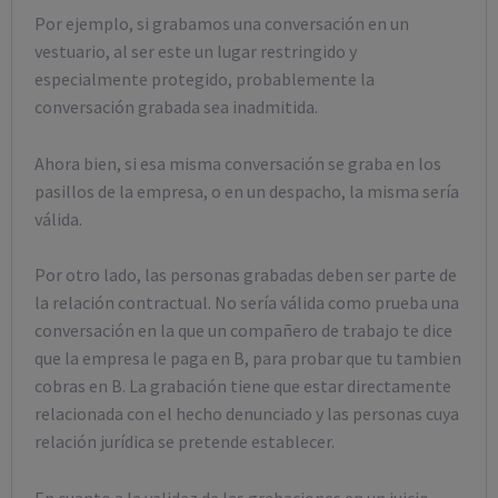
Por ejemplo, si grabamos una conversación en un
vestuario, al ser este un lugar restringido y
especialmente protegido, probablemente la
conversación grabada sea inadmitida.
Ahora bien, si esa misma conversación se graba en los
pasillos de la empresa, o en un despacho, la misma sería
válida.
Por otro lado, las personas grabadas deben ser parte de
la relación contractual. No sería válida como prueba una
conversación en la que un compañero de trabajo te dice
que la empresa le paga en B, para probar que tu tambien
cobras en B. La grabación tiene que estar directamente
relacionada con el hecho denunciado y las personas cuya
relación jurídica se pretende establecer.
En cuanto a la validez de las grabaciones en un juicio