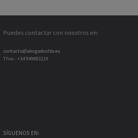
Puedes contactar con nosotros en:
contacto@abogadosfda.eu
Tfno.- +34 949883219
SÍGUENOS EN: