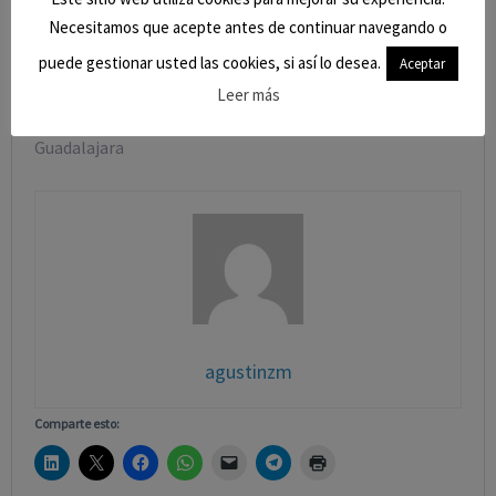
Necesitamos que acepte antes de continuar navegando o
Abogado Col. 1862 ICA Guadalajara
puede gestionar usted las cookies, si así lo desea.
Aceptar
Azuqueca de Henares
Leer más
Guadalajara
agustinzm
Comparte esto: