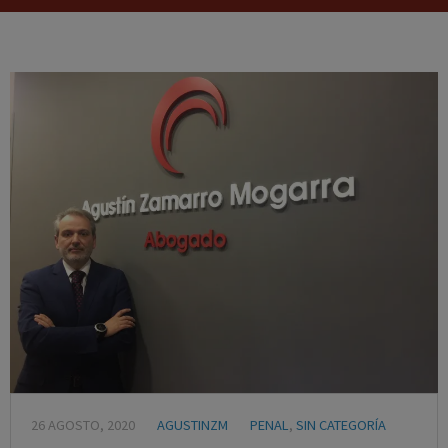
26 AGOSTO, 2020
AGUSTINZM
PENAL
,
SIN CATEGORÍA