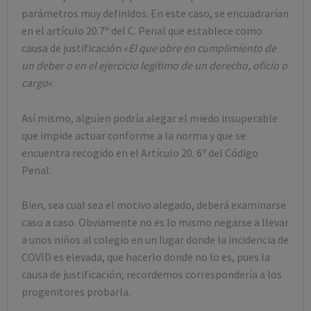
parámetros muy definidos. En este caso, se encuadrarían
en el artículo 20.7º del C. Penal que establece como
causa de justificación «
El que obre en cumplimiento de
un deber o en el ejercicio legítimo de un derecho, oficio o
cargo
«.
Así mismo, alguien podría alegar el miedo insuperable
que impide actuar conforme a la norma y que se
encuentra recogido en el Artículo 20. 6º del Código
Penal.
Bien, sea cual sea el motivo alegado, deberá examinarse
caso a caso. Obviamente no es lo mismo negarse a llevar
a unos niños al colegio en un lugar donde la incidencia de
COVID es elevada, que hacerlo donde no lo es, pues la
causa de justificación, recordemos correspondería a los
progenitores probarla.