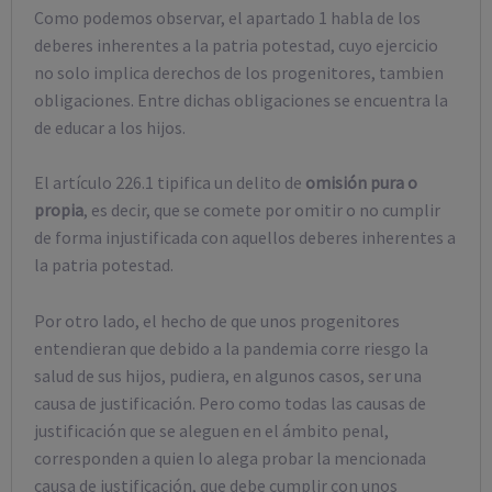
Como podemos observar, el apartado 1 habla de los
deberes inherentes a la patria potestad, cuyo ejercicio
no solo implica derechos de los progenitores, tambien
obligaciones. Entre dichas obligaciones se encuentra la
de educar a los hijos.
El artículo 226.1 tipifica un delito de
omisión pura o
propia
, es decir, que se comete por omitir o no cumplir
de forma injustificada con aquellos deberes inherentes a
la patria potestad.
Por otro lado, el hecho de que unos progenitores
entendieran que debido a la pandemia corre riesgo la
salud de sus hijos, pudiera, en algunos casos, ser una
causa de justificación. Pero como todas las causas de
justificación que se aleguen en el ámbito penal,
corresponden a quien lo alega probar la mencionada
causa de justificación, que debe cumplir con unos