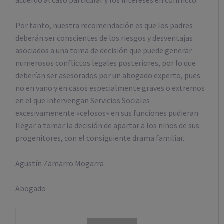
acuerdo al caso particular y los intereses en conflicto.
Por tanto, nuestra recomendación es que los padres
deberán ser conscientes de los riesgos y desventajas
asociados a una toma de decisión que puede generar
numerosos conflictos legales posteriores, por lo que
deberían ser asesorados por un abogado experto, pues
no en vano y en casos especialmente graves o extremos
en el que intervengan Servicios Sociales
excesivamenente «celosos» en sus funciones pudieran
llegar a tomar la decisión de apartar a los niños de sus
progenitores, con el consiguiente drama familiar.
Agustín Zamarro Mogarra
Abogado