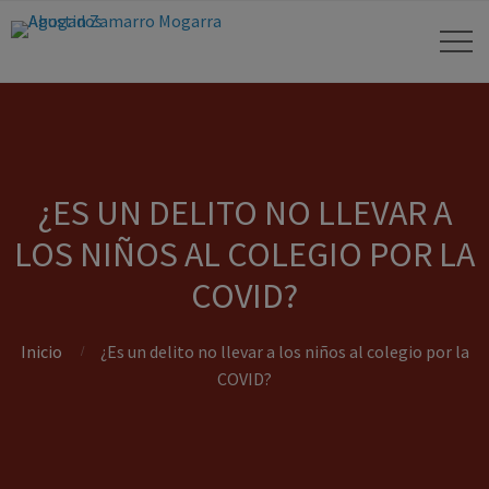
¿ES UN DELITO NO LLEVAR A
LOS NIÑOS AL COLEGIO POR LA
COVID?
Inicio
¿Es un delito no llevar a los niños al colegio por la
COVID?