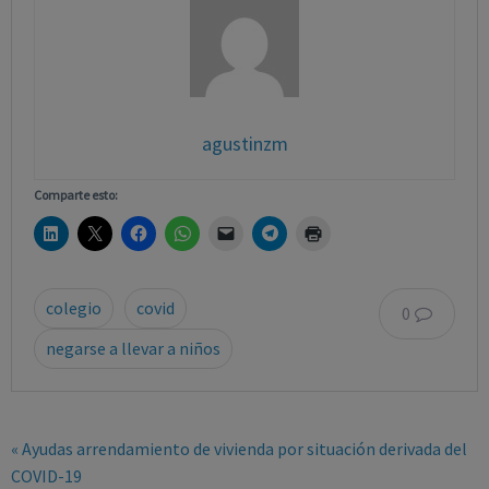
agustinzm
Comparte esto:
colegio
covid
0
negarse a llevar a niños
« Ayudas arrendamiento de vivienda por situación derivada del
COVID-19