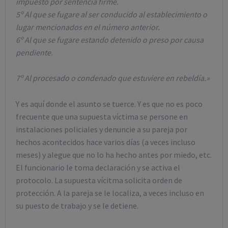
impuesto por sentencia firme.
5º Al que se fugare al ser conducido al establecimiento o
lugar mencionados en el número anterior.
6º Al que se fugare estando detenido o preso por causa
pendiente.
7º Al procesado o condenado que estuviere en rebeldía.»
Y es aquí donde el asunto se tuerce. Y es que no es poco
frecuente que una supuesta víctima se persone en
instalaciones policiales y denuncie a su pareja por
hechos acontecidos hace varios días (a veces incluso
meses) y alegue que no lo ha hecho antes por miedo, etc.
El funcionario le toma declaración y se activa el
protocolo. La supuesta vícitma solicita orden de
protección. A la pareja se le localiza, a veces incluso en
su puesto de trabajo y se le detiene.