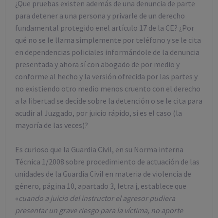
¿Que pruebas existen además de una denuncia de parte
para detener a una persona y privarle de un derecho
fundamental protegido enel artículo 17 de la CE? ¿Por
qué no se le llama simplemente por teléfono y se le cita
en dependencias policiales informándole de la denuncia
presentada y ahora sí con abogado de por medio y
conforme al hecho y la versión ofrecida por las partes y
no existiendo otro medio menos cruento con el derecho
a la libertad se decide sobre la detención o se le cita para
acudir al Juzgado, por juicio rápido, si es el caso (la
mayoría de las veces)?
Es curioso que la Guardia Civil, en su Norma interna
Técnica 1/2008 sobre procedimiento de actuación de las
unidades de la Guardia Civil en materia de violencia de
género, página 10, apartado 3, letra j, establece que
«
cuando a juicio del instructor el agresor pudiera
presentar un grave riesgo para la víctima, no aporte