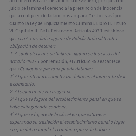
actuar en los casos de Violencia de Género, por que a mi
juicio se lamina el derecho a la presunción de inocencia
que a cualquier ciudadano nos ampara. Y esto es así por
cuanto la Ley de Enjuiciamiento Criminal, Libro II, Título
VI, Capítulo II, De la Detención, Artículo 492.1 establece
que «
La Autoridad o agente de Policía Judicial tendrá
obligación de detener:
1º A cualquiera que se halle en alguno de los casos del
artículo 490
.» Y por remisión, el Artículo 490 establece
que «
Cualquiera persona puede detener:
1º Al que intentare cometer un delito en el momento de ir
a cometerlo.
2º Al delincuente «in fraganti».
3º Al que se fugare del establecimiento penal en que se
halle extinguiendo condena.
4º Al que se fugare de la cárcel en que estuviere
esperando su traslación al establecimiento penal o lugar
en que deba cumplir la condena que se le hubiese