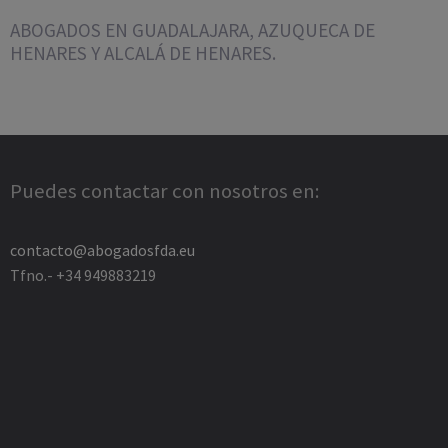
ABOGADOS EN GUADALAJARA, AZUQUECA DE
HENARES Y ALCALÁ DE HENARES.
Puedes contactar con nosotros en:
contacto@abogadosfda.eu
Tfno.- +34 949883219