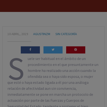
10 ABRIL, 2019
AGUSTINZM
SIN CATEGORÍA
S
uele ser habitual en el ámbito de un
procedimiento en el que presuntamente un
hombre ha realizado una acción cuando la
ofendida sea o haya sido esposa, o mujer
que esté o haya estado ligada a él por una análoga
relación de afectividad aun sin convivencia,
inmediatamente se pone en marcha un protocolo de
actuación por parte de las Fuerzas y Cuerpos de
Seguridad del Estado, tendente a proteger el bien