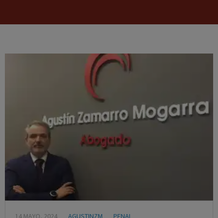
14 MAYO, 2024
AGUSTINZM
PENAL