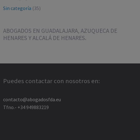
Sin categoría
(35)
ABOGADOS EN GUADALAJARA, AZUQUECA DE
HENARES Y ALCALÁ DE HENARES.
Puedes contactar con nosotros en:
contacto@abogadosfda.eu
Tfno.- +34 949883219