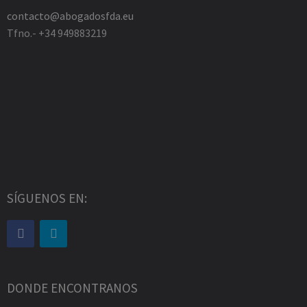
contacto@abogadosfda.eu
Tfno.- +34 949883219
SÍGUENOS EN:
DONDE ENCONTRANOS