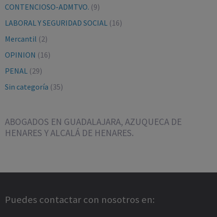
CONTENCIOSO-ADMTVO.
(9)
LABORAL Y SEGURIDAD SOCIAL
(16)
Mercantil
(2)
OPINION
(16)
PENAL
(29)
Sin categoría
(35)
ABOGADOS EN GUADALAJARA, AZUQUECA DE
HENARES Y ALCALÁ DE HENARES.
Puedes contactar con nosotros en: