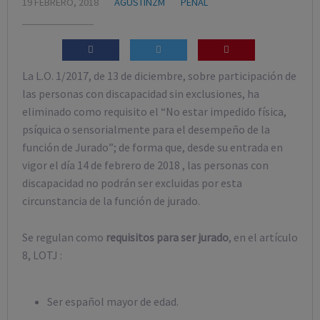
19 FEBRERO, 2018
AGUSTINZM
PENAL
La L.O. 1/2017, de 13 de diciembre, sobre participación de
las personas con discapacidad sin exclusiones, ha
eliminado como requisito el “No estar impedido física,
psíquica o sensorialmente para el desempeño de la
función de Jurado”; de forma que, desde su entrada en
vigor el día 14 de febrero de 2018 , las personas con
discapacidad no podrán ser excluidas por esta
circunstancia de la función de jurado.
Se regulan como
requisitos para ser jurado
, en el
artíc
ulo
8, LOTJ
:
Ser español mayor de edad.